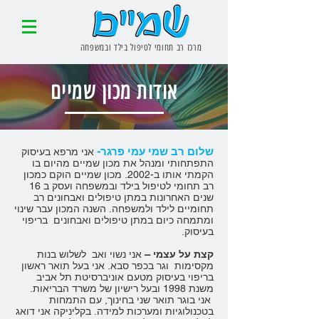
מרכז רב תחומי לטיפול בילד ובמשפחה
אודות מכון שמיים
שלום רב שמי עמי פרגר-
אני מרפא בעיסוק
התפתחותי ומנהל את מכון שמיים מהיום בו
הקמתי אותו ב-2002. מכון שמיים הוקם כמכון
רב תחומי לטיפול בילד ובמשפחה ועסק ב 16
שנים האחרונות במתן טיפולים ואבחונים רב
תחומיים לילד ולמשפחה. השנה המכון עבר שינוי
ומתמחה כיום במתן טיפולים ואבחונים בריפוי
בעיסוק.
קצת על עצמי –
אני נשוי ואב לשלוש בנות
מקסימות וגר בכפר סבא. אני בעל תואר ראשון
בריפוי בעיסוק מטעם אוניברסיטת תל אביב
משנת 1998 ובעל רישיון של משרד הבריאות.
אני בוגר תואר שני בחינוך, עם התמחות
בטכנולוגיות ומערכות למידה. בקליניקה אני דואג